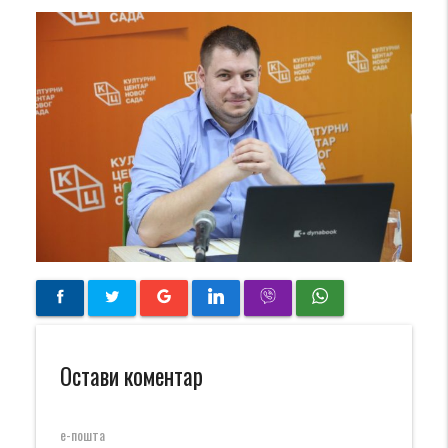
Остави коментар
е-пошта