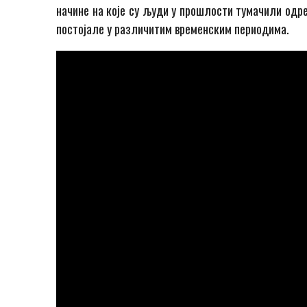
начине на које су људи у прошлости тумачили одре
постојале у различитим временским периодима.