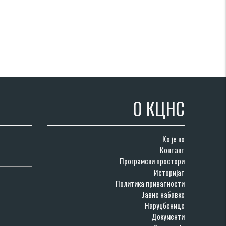
О КЦНС
Ко је ко
Контакт
Програмски простори
Историјат
Политика приватности
Јавне набавке
Наруџбенице
Документи