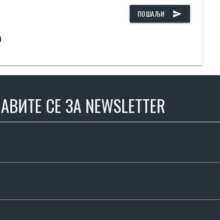
ПОШАЉИ
send
а
АВИТЕ СЕ ЗА NEWSLETTER