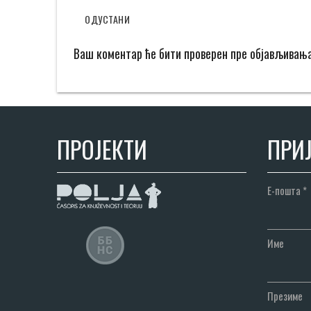
ОДУСТАНИ
Ваш коментар ће бити проверен пре објављивањ
ПРОЈЕКТИ
ПРИЈ
Е-пошта
*
Име
Презиме