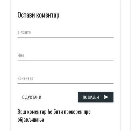
Остави коментар
е-пошта
Име
Коментар
ОДУСТАНИ
ПОШАЉИ
send
Ваш коментар ће бити проверен пре
објављивања