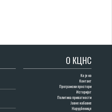
О КЦНС
Ко је ко
Контакт
Програмски простори
Историјат
Политика приватности
Јавне набавке
Наруџбенице