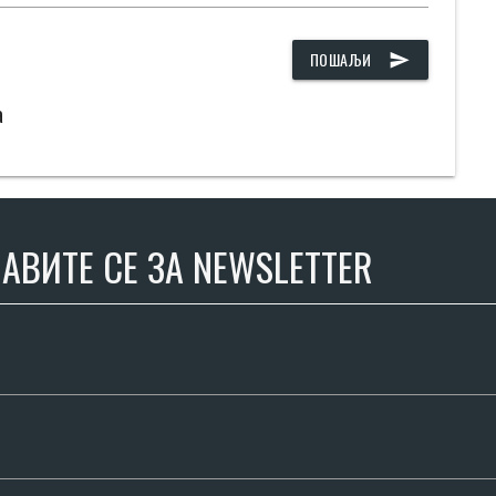
ПОШАЉИ
send
а
АВИТЕ СЕ ЗА NEWSLETTER