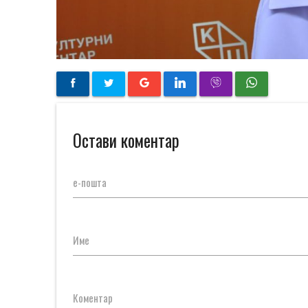
Остави коментар
е-пошта
Име
Коментар