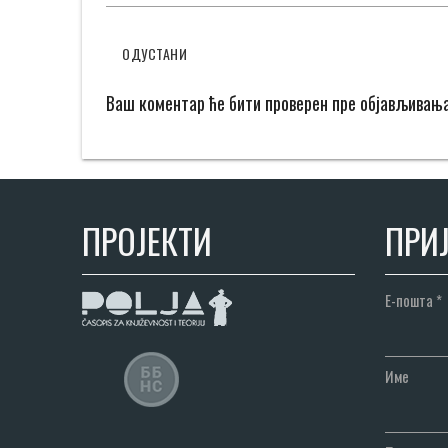
ОДУСТАНИ
Ваш коментар ће бити проверен пре објављивањ
ПРОЈЕКТИ
ПРИЈ
Е-пошта
*
Име