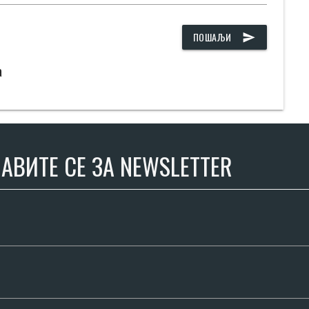
ПОШАЉИ
send
а
АВИТЕ СЕ ЗА NEWSLETTER