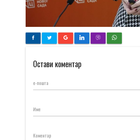
Остави коментар
е-пошта
Име
Коментар