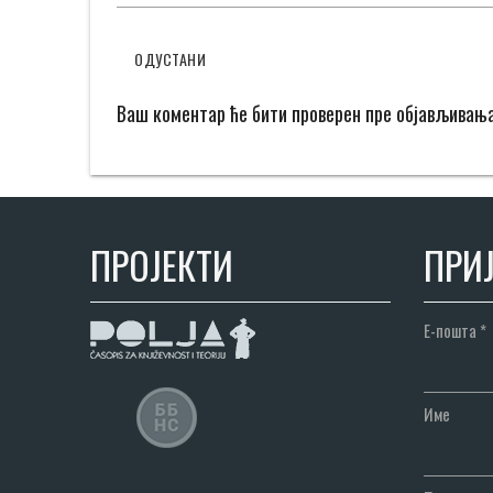
ОДУСТАНИ
Ваш коментар ће бити проверен пре објављивањ
ПРОЈЕКТИ
ПРИЈ
Е-пошта
*
Име