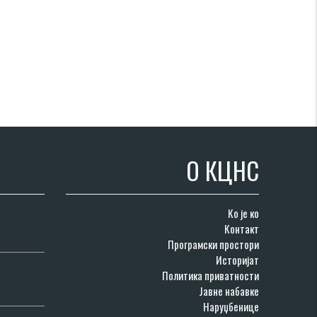
О КЦНС
Ко је ко
Контакт
Програмски простори
Историјат
Политика приватности
Јавне набавке
Наруџбенице