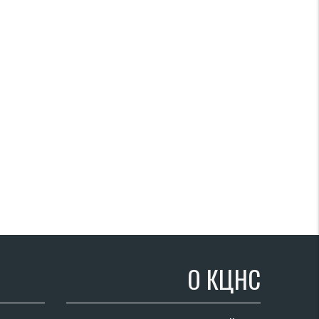
О КЦНС