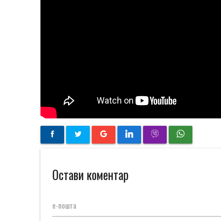
Остави коментар
е-пошта