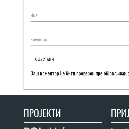
Име
Коментар
ОДУСТАНИ
Ваш коментар ће бити проверен пре објављивањ
ПРОЈЕКТИ
ПРИЈ