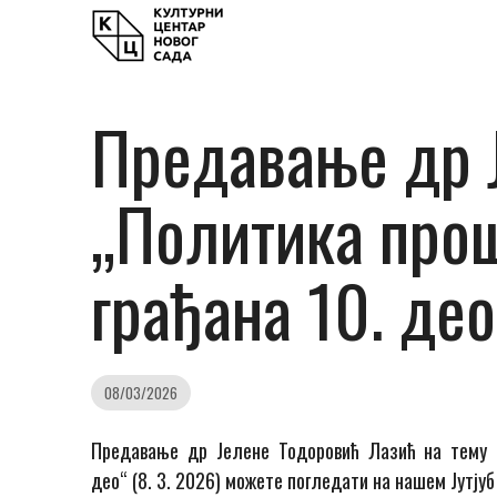
Предавање др Ј
„Политика прош
грађана 10. де
08/03/2026
Предавање др Јелене Тодоровић Лазић на тему 
део“ (8. 3. 2026) можете погледати на нашем Јутјуб