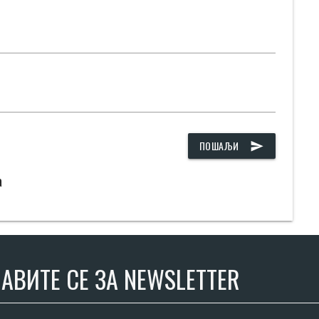
ПОШАЉИ
send
а
АВИТЕ СЕ ЗА NEWSLETTER