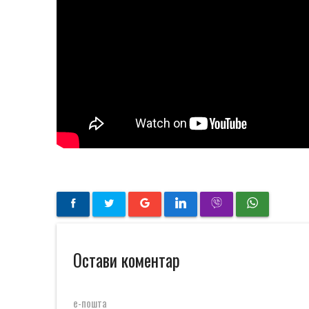
Остави коментар
е-пошта