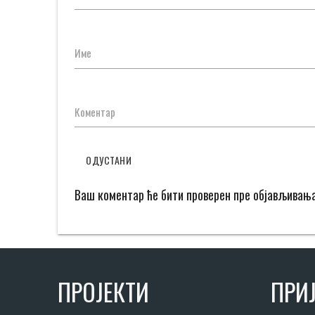
Име
Коментар
ОДУСТАНИ
Ваш коментар ће бити проверен пре објављивањ
ПРОЈЕКТИ
ПРИЈ