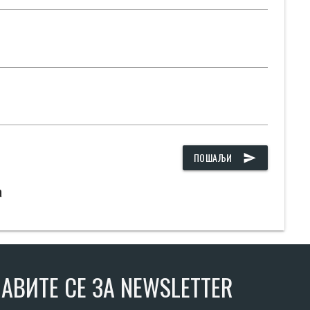
ПОШАЉИ
send
а
АВИТЕ СЕ ЗА NEWSLETTER