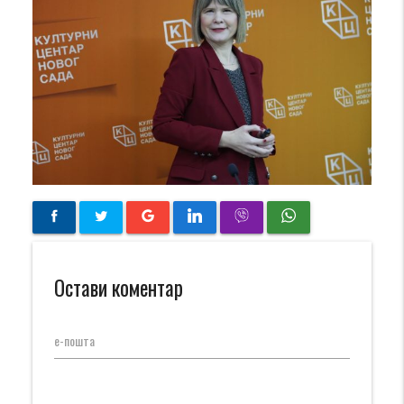
Остави коментар
е-пошта