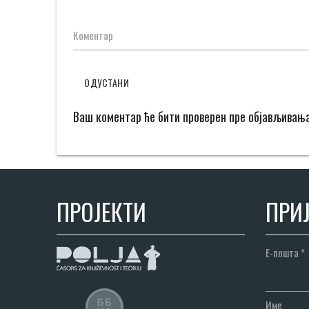
Коментар
ОДУСТАНИ
Ваш коментар ће бити проверен пре објављивањ
ПРОЈЕКТИ
ПРИЈ
Е-пошта
*
Име