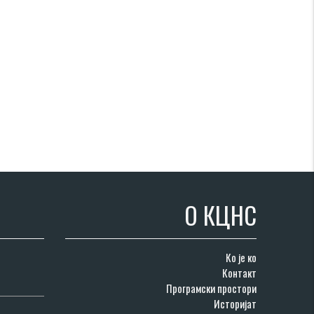
О КЦНС
Ко је ко
Контакт
Програмски простори
Историјат