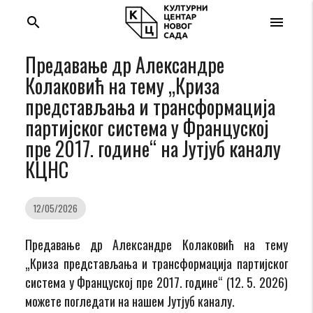
search
menu
Предавање др Александре
Колаковић на тему „Криза
представљања и трансформација
партијског система у Француској
пре 2017. године“ на Јутјуб каналу
КЦНС
12/05/2026
Предавање др Александре Колаковић на тему
„Криза представљања и трансформација партијског
система у Француској пре 2017. године“ (12. 5. 2026)
можете погледати на нашем Јутјуб каналу.