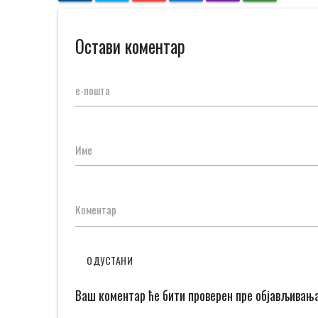
Остави коментар
е-пошта
Име
Коментар
ОДУСТАНИ
Ваш коментар ће бити проверен пре објављивањ