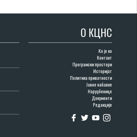
О КЦНС
Ко је ко
Контакт
Програмски простори
Историјат
Политика приватности
Јавне набавке
Наруџбенице
Документи
Редакције