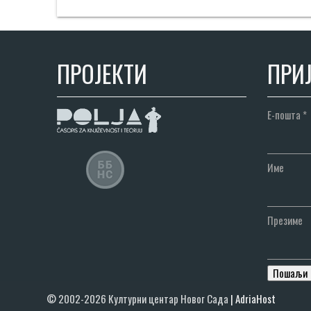
ПРОЈЕКТИ
ПРИЈ
Е-пошта
*
Име
Презиме
© 2002-2026 Културни центар Новог Сада
|
AdriaHost