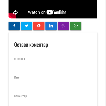
Остави коментар
е-пошта
Име
Коментар