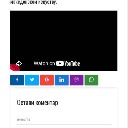
македонском искуству.
Остави коментар
е-пошта