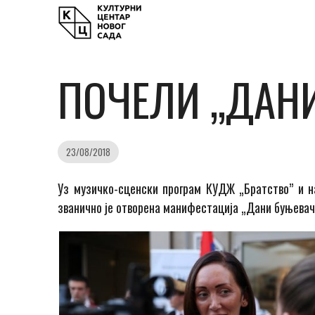
ПОЧЕЛИ „ДАНИ
23/08/2018
Уз музичко-сценски програм КУДЖ „Братство” и на
званично је отворена манифестација „Дани буњевач