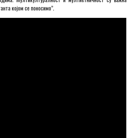
танта којом се поносимо”.