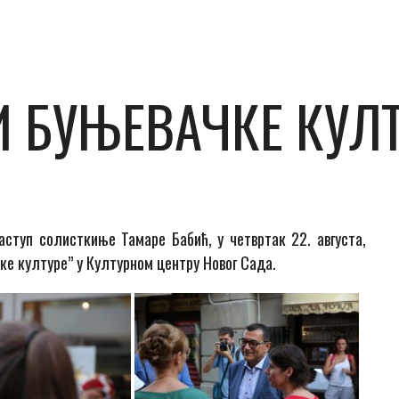
 БУЊЕВАЧКЕ КУЛТ
ступ солисткиње Тамаре Бабић, у четвртак 22. августа,
ке културе” у Културном центру Новог Сада.