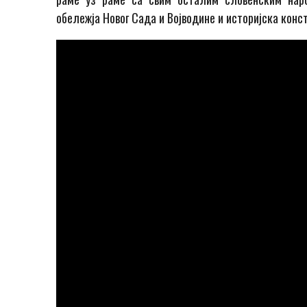
обележја Новог Сада и Војводине и историјска конс