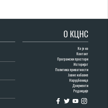
О КЦНС
Ко је ко
Контакт
Програмски простори
Историјат
Политика приватности
Јавне набавке
Наруџбенице
Документи
Редакције