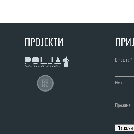
ПРОЈЕКТИ
ПРИЈ
Е-пошта
*
Име
Презиме