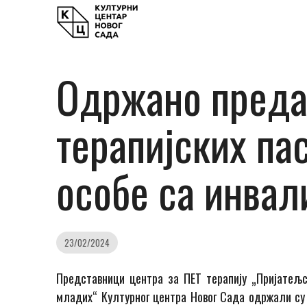
Одржано предав
терапијских пас
особе са инвал
23/02/2024
Представници центра за ПЕТ терапију „Пријатељс
младих“ Културног центра Новог Сада одржали су 