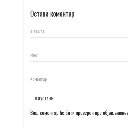
Остави коментар
е-пошта
Име
Коментар
ОДУСТАНИ
Ваш коментар ће бити проверен пре објављивањ