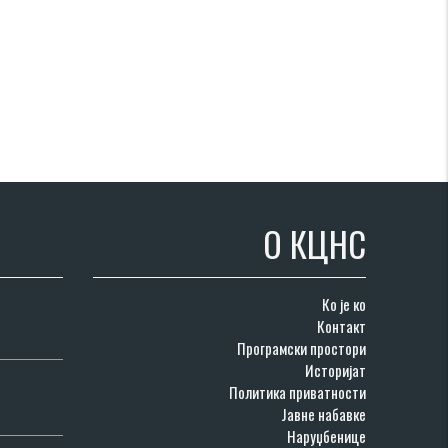
О КЦНС
Ко је ко
Контакт
Програмски простори
Историјат
Политика приватности
Јавне набавке
Наруџбенице