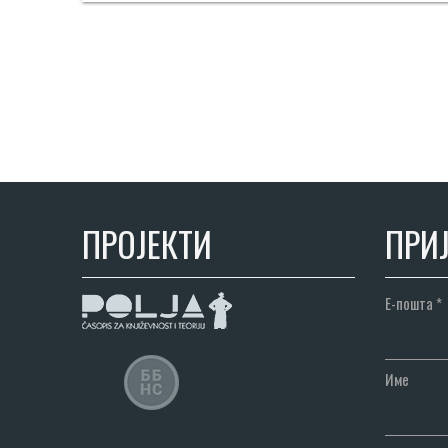
ПРОЈЕКТИ
ПРИЈ
Е-пошта
*
Име