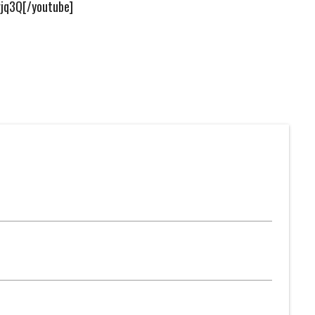
jq3Q[/youtube]