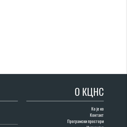
О КЦНС
Ко је ко
Контакт
Програмски простори