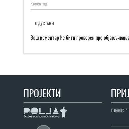
Коментар
ОДУСТАНИ
Ваш коментар ће бити проверен пре објављивањ
ПРОЈЕКТИ
ПРИЈ
Е-пошта
*