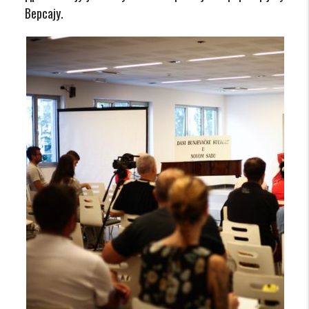
Версају.