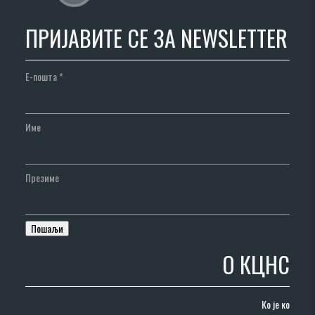
ПРИЈАВИТЕ СЕ ЗА NEWSLETTER
Е-пошта
*
Име
Презиме
О КЦНС
Ко је ко