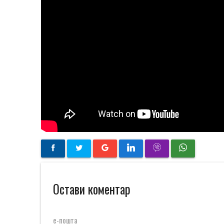
Остави коментар
е-пошта