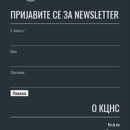
ПРИЈАВИТЕ СЕ ЗА NEWSLETTER
Е-пошта
*
Име
Презиме
О КЦНС
Ко је ко