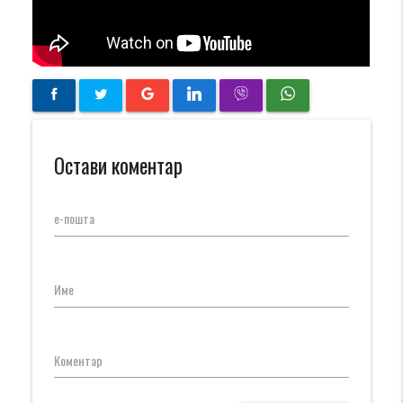
Остави коментар
е-пошта
Име
Коментар