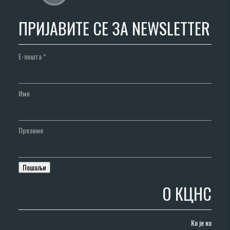
ПРИЈАВИТЕ СЕ ЗА NEWSLETTER
Е-пошта
*
Име
Презиме
О КЦНС
Ко је ко