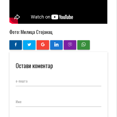
Фото: Милица Стојанац
Остави коментар
е-пошта
Име