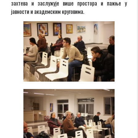
захтева и заслужује више простора и пажње у
јавности и академским круговима.