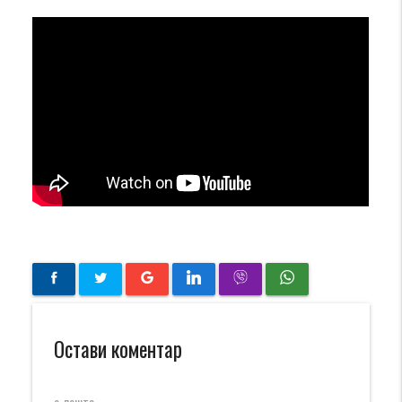
Остави коментар
е-пошта