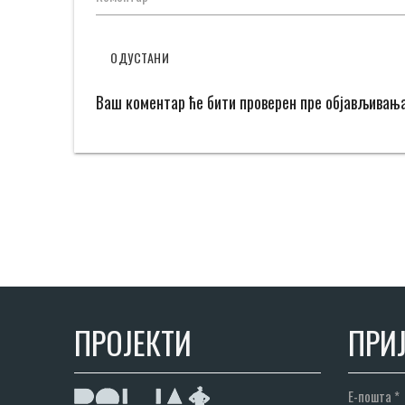
ОДУСТАНИ
Ваш коментар ће бити проверен пре објављивањ
ПРОЈЕКТИ
ПРИЈ
Е-пошта
*