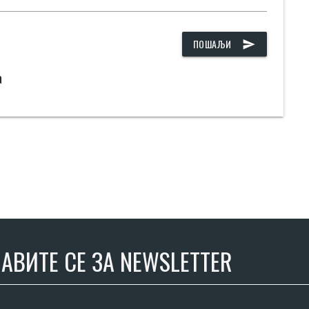
ПОШАЉИ
send
а
АВИТЕ СЕ ЗА NEWSLETTER