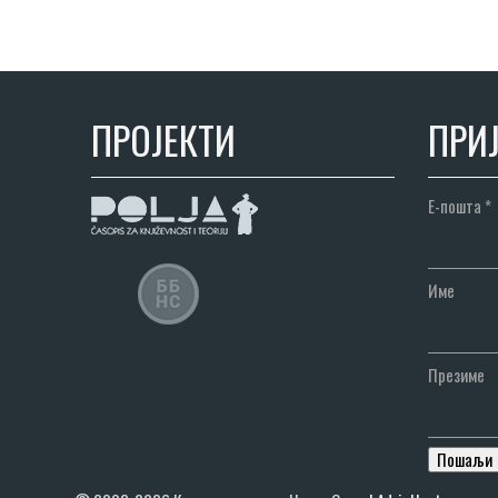
ПРОЈЕКТИ
ПРИЈ
Е-пошта
*
Име
Презиме