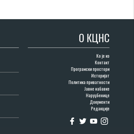
О КЦНС
Ко је ко
Контакт
Програмски простори
Историјат
Политика приватности
Јавне набавке
Наруџбенице
Документи
Редакције