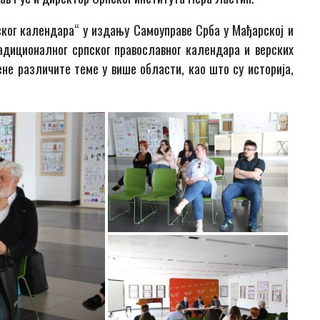
ског календара“ у издању Самоуправе Срба у Мађарској и
адиционалног српског православног календара и верских
не различите теме у више области, као што су историја,