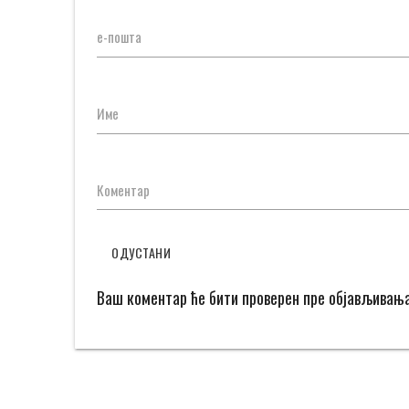
е-пошта
Име
Коментар
ОДУСТАНИ
Ваш коментар ће бити проверен пре објављивањ