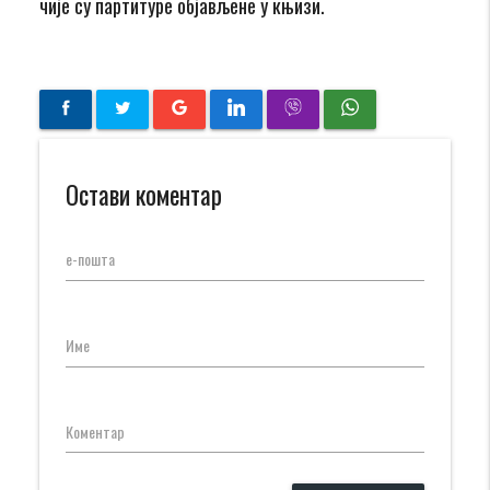
чије су партитуре објављене у књизи.
Остави коментар
е-пошта
Име
Коментар