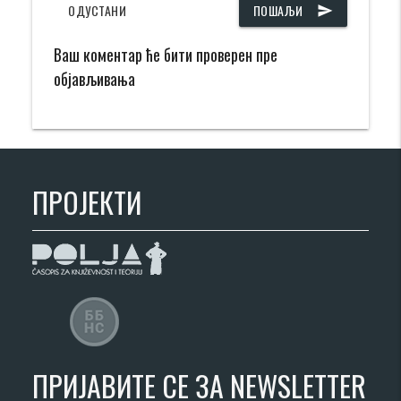
ОДУСТАНИ
ПОШАЉИ
send
Ваш коментар ће бити проверен пре
објављивања
ПРОЈЕКТИ
ПРИЈАВИТЕ СЕ ЗА NEWSLETTER