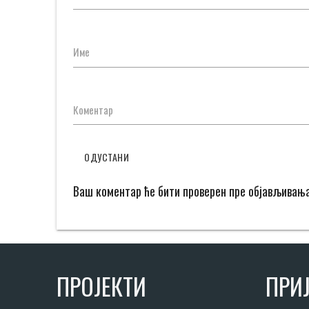
Име
Коментар
ОДУСТАНИ
Ваш коментар ће бити проверен пре објављивањ
ПРОЈЕКТИ
ПРИЈ