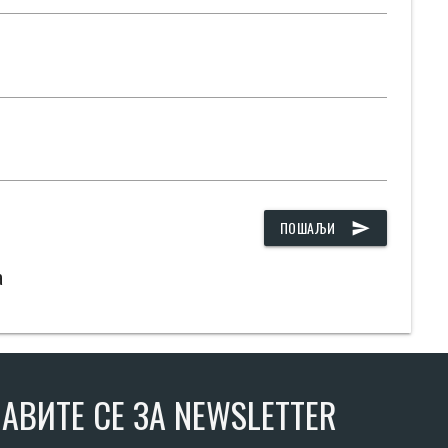
ПОШАЉИ
send
а
АВИТЕ СЕ ЗА NEWSLETTER