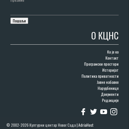
О КЦНС
Ко је ко
Контакт
Програмски простори
Историјат
Политика приватности
Јавне набавке
Наруџбенице
Документи
Редакције
© 2002-2026 Културни центар Новог Сада
|
AdriaHost