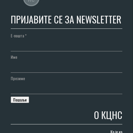
ПРИЈАВИТЕ СЕ ЗА NEWSLETTER
Е-пошта
*
Име
Презиме
О КЦНС
Ко је ко