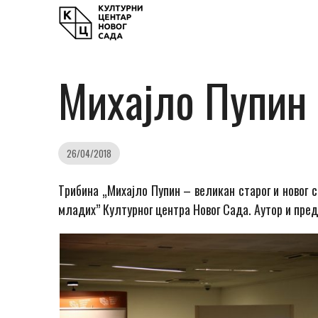
Михајло Пупин 
26/04/2018
Tрибина „Михајло Пупин – великан старог и новог с
младих” Културног центра Новог Сада. Аутор и пред