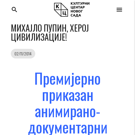
search
menu
МИХАЈЛО ПУПИН, ХЕРОЈ
ЦИВИЛИЗАЦИЈЕ!
02/11/2014
Премијерно
приказан
анимирано-
документарни