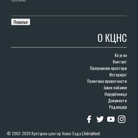
О КЦНС
Ко је ко
Контакт
Програмски простори
Историјат
Политика приватности
Јавне набавке
Наруџбенице
Документи
Редакције
© 2002-2026 Културни центар Новог Сада
|
AdriaHost