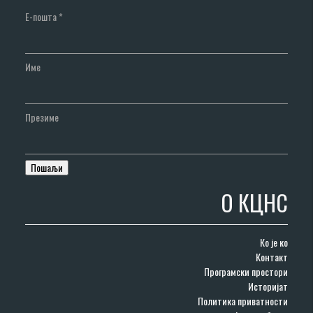
Е-пошта
*
Име
Презиме
О КЦНС
Ко је ко
Контакт
Програмски простори
Историјат
Политика приватности