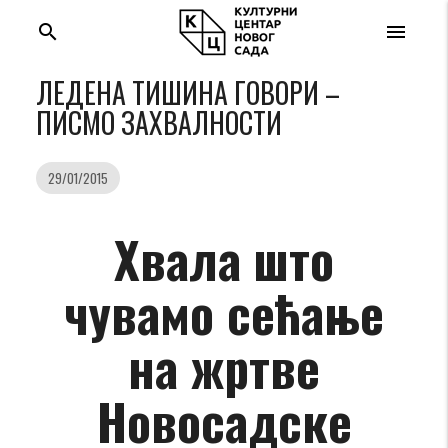
search
menu
ЛЕДЕНА ТИШИНА ГОВОРИ –
ПИСМО ЗАХВАЛНОСТИ
29/01/2015
Хвала што
чувамо сећање
на жртве
Новосадске