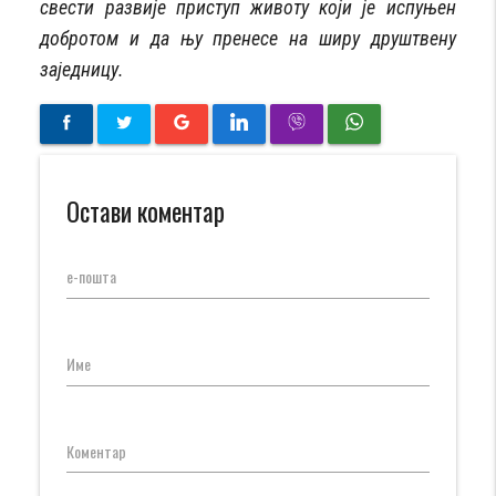
свести развије приступ животу који је испуњен
добротом и да њу пренесе на ширу друштвену
заједницу.
Остави коментар
е-пошта
Име
Коментар