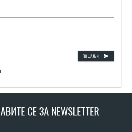
ПОШАЉИ
send
а
АВИТЕ СЕ ЗА NEWSLETTER