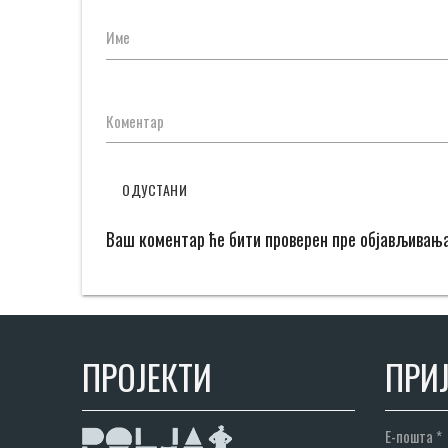
Име
Коментар
ОДУСТАНИ
Ваш коментар ће бити проверен пре објављивањ
ПРОЈЕКТИ
ПРИЈ
Е-пошта
*