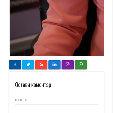
Остави коментар
е-пошта