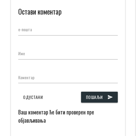
Остави коментар
е-пошта
Име
Коментар
ОДУСТАНИ
ПОШАЉИ
send
Ваш коментар ће бити проверен пре
објављивања