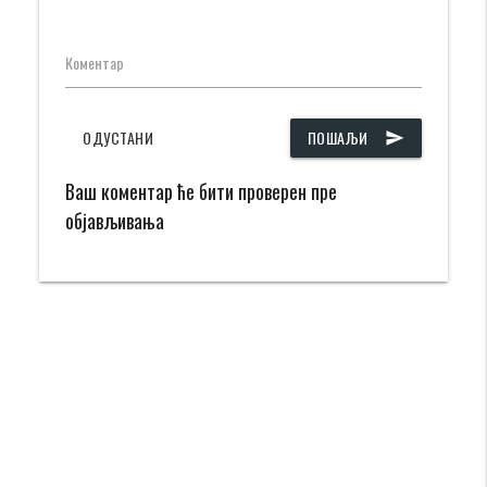
Коментар
ОДУСТАНИ
ПОШАЉИ
send
Ваш коментар ће бити проверен пре
објављивања