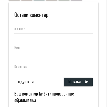
Остави коментар
е-пошта
Име
Коментар
ОДУСТАНИ
ПОШАЉИ
send
Ваш коментар ће бити проверен пре
објављивања