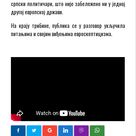
српски политичари, што није забележено ни у једној
другој европској држави.
На крају трибине, публика се у разговор укључила
питањима и својим виђењима евроскептицизма.