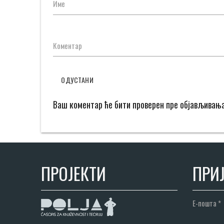
Име
Коментар
ОДУСТАНИ
Ваш коментар ће бити проверен пре објављивањ
ПРОЈЕКТИ
ПРИЈ
Е-пошта
*