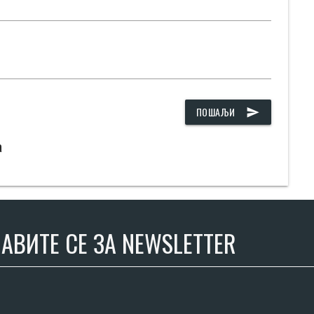
ПОШАЉИ
send
а
АВИТЕ СЕ ЗА NEWSLETTER