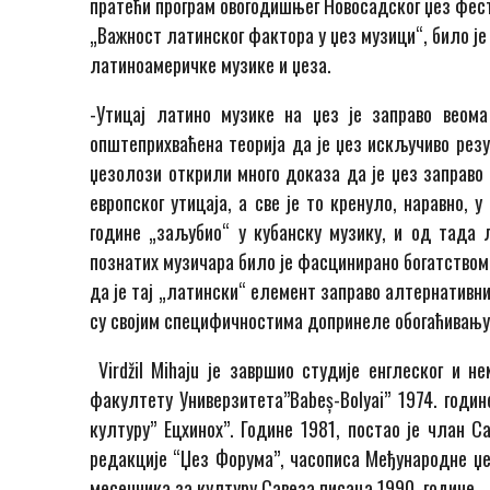
пратећи програм овогодишњег Новосадског џез фес
„Важност латинског фактора у џез музици“, било ј
латиноамеричке музике и џеза.
-Утицај латино музике на џез је заправо веома
општеприхваћена теорија да је џез искључиво резу
џезолози открили много доказа да је џез заправо
европског утицаја, а све је то кренуло, наравно,
године „заљубио“ у кубанску музику, и од тада л
познатих музичара било је фасцинирано богатством
да је тај „латински“ елемент заправо алтернативн
су својим специфичностима допринеле обогаћивању 
Virdžil Mihaju је завршио студије енглеског и н
факултету Универзитета”Babeș-Bolyai” 1974. годин
културу” Ецхиноx”. Године 1981, постао је члан С
редакције “Џез Форума”, часописа Међународне џе
месечника за културу Савеза писаца 1990. године.