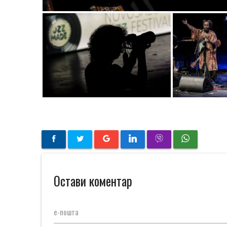
Остави коментар
е-пошта