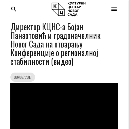
search
menu
Директор КЦНС-а Бојан
Панаотовић и градоначелник
Новог Сада на отварању
Конференције о регионалној
стабилности (видео)
09/06/2017