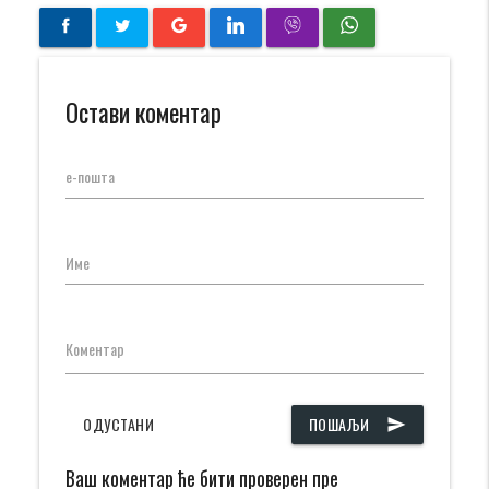
Остави коментар
е-пошта
Име
Коментар
ОДУСТАНИ
ПОШАЉИ
send
Ваш коментар ће бити проверен пре