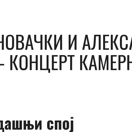
ЧОВАЧКИ И АЛЕКС
 КОНЦЕРТ КАМЕР
дашњи спој