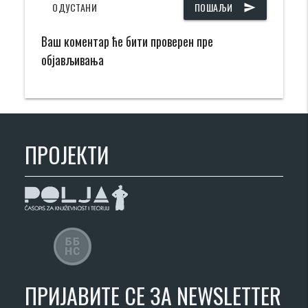
ОДУСТАНИ
ПОШАЉИ
send
Ваш коментар ће бити проверен пре
објављивања
ПРОЈЕКТИ
ПРИЈАВИТЕ СЕ ЗА NEWSLETTER