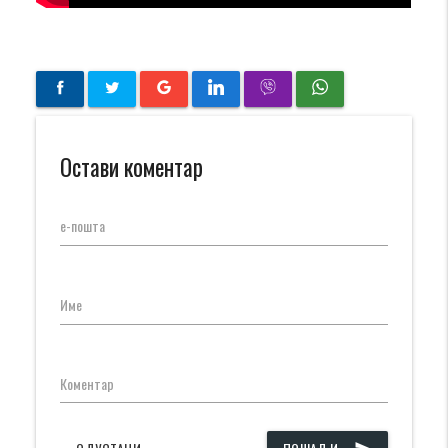
Остави коментар
е-пошта
Име
Коментар