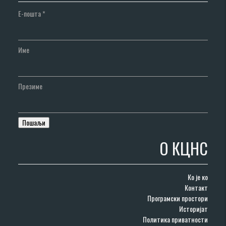
Е-пошта
*
Име
Презиме
О КЦНС
Ко је ко
Контакт
Програмски простори
Историјат
Политика приватности