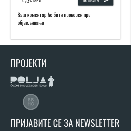
ОДУСТАНИ
ПОШАЉИ
send
Ваш коментар ће бити проверен пре
објављивања
ПРОЈЕКТИ
ПРИЈАВИТЕ СЕ ЗА NEWSLETTER