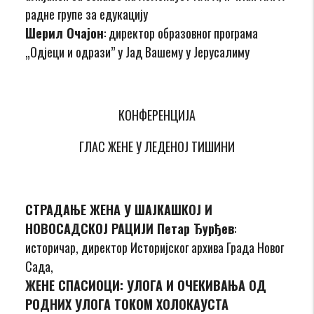
радне групе за едукацију
Шерил Очајон
: директор образовног програма
„Одјеци и одрази” у Јад Вашему у Јерусалиму
КОНФЕРЕНЦИЈА
ГЛАС ЖЕНЕ У ЛЕДЕНОЈ ТИШИНИ
СТРАДАЊЕ ЖЕНА У ШАЈКАШКОЈ И
НОВОСАДСКОЈ РАЦИЈИ Петар Ђурђев
:
историчар, директор Историјског архива Града Новог
Сада,
ЖЕНЕ СПАСИОЦИ: УЛОГА И ОЧЕКИВАЊА ОД
РОДНИХ УЛОГА ТОКОМ ХОЛОКАУСТА