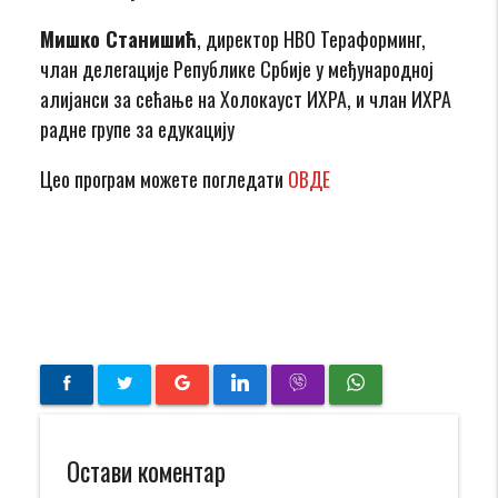
Мишко Станишић
, директор НВО Тераформинг,
члан делегације Републике Србије у међународној
алијанси за сећање на Холокауст ИХРА, и члан ИХРА
радне групе за едукацију
Цео програм можете погледати
ОВДЕ
Остави коментар