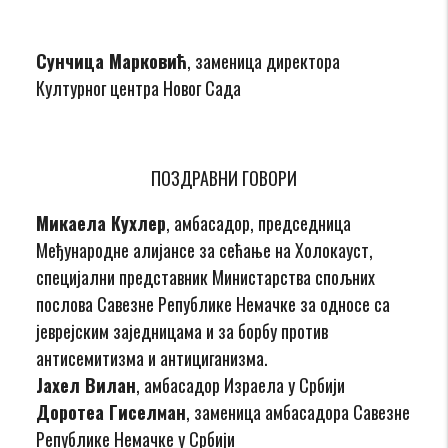
Сунчица Марковић
, заменица директора
Културног центра Новог Сада
ПОЗДРАВНИ ГОВОРИ
Микаела Кухлер
, амбасадор, председница
Међународне алијансе за сећање на Холокауст,
специјални представник Министарства спољних
послова Савезне Републике Немачке за односе са
јеврејским заједницама и за борбу против
антисемитизма и антициганизма.
Јахел Вилан
, амбасадор Израела у Србији
Доротеа Гиселман
, заменица амбасадора Савезне
Републике Немачке у Србији