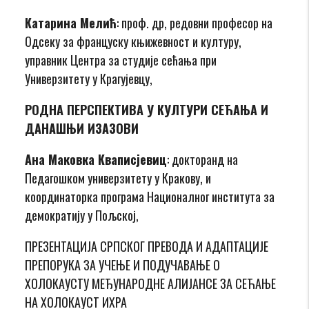
Катарина Мелић
: проф. др, редовни професор на
Одсеку за француску књижевност и културу,
управник Центра за студије сећања при
Универзитету у Крагујевцу,
РОДНА ПЕРСПЕКТИВА У КУЛТУРИ СЕЋАЊА И
ДАНАШЊИ ИЗАЗОВИ
Ана Маковка Кваписјевиц
: докторанд на
Педагошком универзитету у Кракову, и
координаторка програма Националног института за
демократију у Пољској,
ПРЕЗЕНТАЦИЈА СРПСКОГ ПРЕВОДА И АДАПТАЦИЈЕ
ПРЕПОРУКА ЗА УЧЕЊЕ И ПОДУЧАВАЊЕ О
ХОЛОКАУСТУ МЕЂУНАРОДНЕ АЛИЈАНСЕ ЗА СЕЋАЊЕ
НА ХОЛОКАУСТ ИХРА