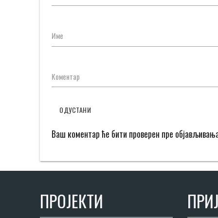
Име
Коментар
ОДУСТАНИ
Ваш коментар ће бити проверен пре објављивањ
ПРОЈЕКТИ
ПРИЈ