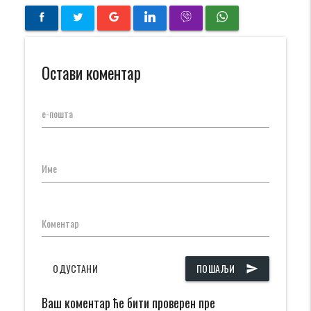
Остави коментар
е-пошта
Име
Коментар
ОДУСТАНИ
ПОШАЉИ
send
Ваш коментар ће бити проверен пре