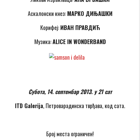
Аскалонски кнез:
МАРКО ДИЊАШКИ
Корифеј:
ИВАН ПРАВДИЋ
Музика:
ALICE IN WONDERBAND
Субота, 14. септембар 2013. у 21
сат
ITD Galerija
, Петроварадинска тврђава, код сата.
Број места ограничен!