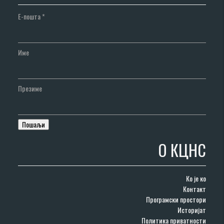
Е-пошта
*
Име
Презиме
О КЦНС
Ко је ко
Контакт
Програмски простори
Историјат
Политика приватности