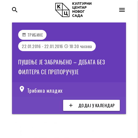
search
menu
ТРИБИНЕ
event_note
22.01.2016 - 22.01.2016
18:30 часова
access_time
ПУШЕЊЕ ЈЕ ЗАБРАЊЕНО – ДЕБАТА БЕЗ
ФИЛТЕРА СЕ ПРЕПОРУЧУЈЕ
location_on
Трибина младих
ДОДАЈ У КАЛЕНДАР
add